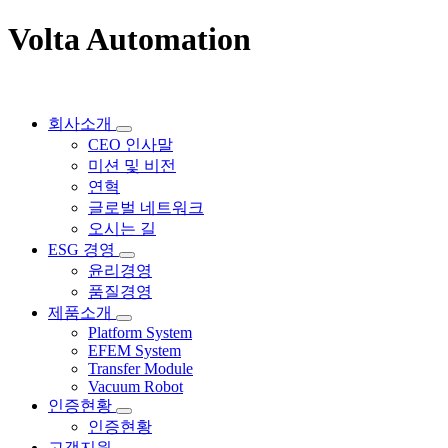
Volta Automation
회사소개
CEO 인사말
미션 및 비전
연혁
글로벌 네트워크
오시는 길
ESG 경영
윤리경영
품질경영
제품소개
Platform System
EFEM System
Transfer Module
Vacuum Robot
인증현황
인증현황
고객지원