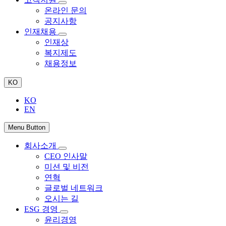
온라인 문의
공지사항
인재채용
인재상
복지제도
채용정보
KO
KO
EN
Menu Button
회사소개
CEO 인사말
미션 및 비전
연혁
글로벌 네트워크
오시는 길
ESG 경영
윤리경영