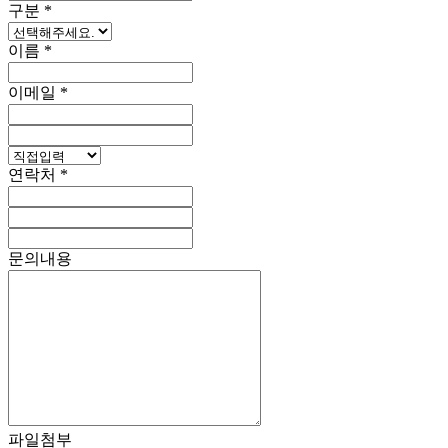
구분
*
이름
*
이메일
*
연락처
*
문의내용
파일첨부