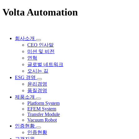
Volta Automation
회사소개
CEO 인사말
미션 및 비전
연혁
글로벌 네트워크
오시는 길
ESG 경영
윤리경영
품질경영
제품소개
Platform System
EFEM System
Transfer Module
Vacuum Robot
인증현황
인증현황
고객지원