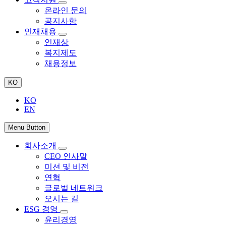
온라인 문의
공지사항
인재채용
인재상
복지제도
채용정보
KO
KO
EN
Menu Button
회사소개
CEO 인사말
미션 및 비전
연혁
글로벌 네트워크
오시는 길
ESG 경영
윤리경영